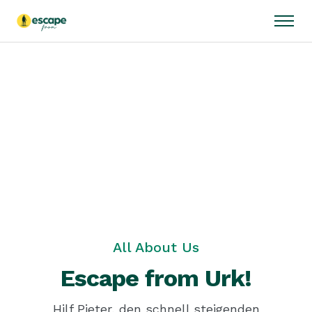
Escape from Urk
All About Us
Escape from Urk!
Hilf Pieter, den schnell steigenden